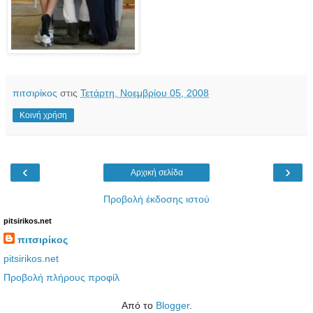
πιτσιρίκος
στις
Τετάρτη, Νοεμβρίου 05, 2008
Κοινή χρήση
‹
›
Αρχική σελίδα
Προβολή έκδοσης ιστού
pitsirikos.net
πιτσιρίκος
pitsirikos.net
Προβολή πλήρους προφίλ
Από το
Blogger
.