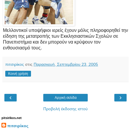
Μελλοντικοί υποψήφιοι ιερείς έχουν μόλις πληροφορηθεί την
είδηση της μετατροπής των Εκκλησιαστικών Σχολών σε
Πανεπιστήμια και δεν μπορούν να κρύψουν τον
ενθουσιασμό τους.
πιτσιρίκος
στις
Παρασκευή, Σεπτεμβρίου 23, 2005
Κοινή χρήση
‹
›
Αρχική σελίδα
Προβολή έκδοσης ιστού
pitsirikos.net
πιτσιρίκος